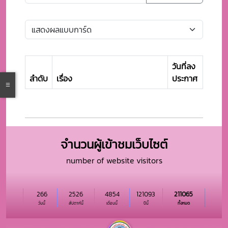
วันที่ลง
ลำดับ
เรื่อง
ประกาศ
จำนวนผู้เข้าชมเว็บไซต์
number of website visitors
266
2526
4854
121093
211065
วันนี้
สัปดาห์นี้
เดือนนี้
ปีนี้
ทั้งหมด