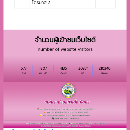
ไตรมาส 2
จำนวนผู้เข้าชมเว็บไซต์
number of website visitors
577
1807
4135
120374
210346
วันนี้
สัปดาห์นี้
เดือนนี้
ปีนี้
ทั้งหมด