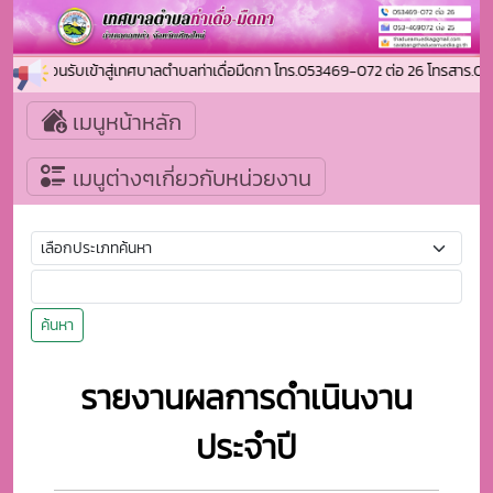
ยินดีต้อนรับเข้าสู่เทศบาลตำบลท่าเดื่อมืดกา โทร.053469-072 ต่อ 26 โทรสา
เมนูหน้าหลัก
เมนูต่างๆเกี่ยวกับหน่วยงาน
ค้นหา
รายงานผลการดำเนินงาน
ประจำปี