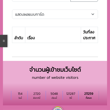
วันที่ลง
ลำดับ
เรื่อง
ประกาศ
จำนวนผู้เข้าชมเว็บไซต์
number of website visitors
154
2720
5048
121287
211259
วันนี้
สัปดาห์นี้
เดือนนี้
ปีนี้
ทั้งหมด