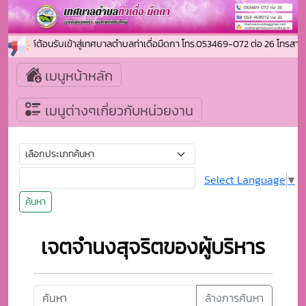
ยินดีต้อนรับเข้าสู่เทศบาลตำบลท่าเดื่อมืดกา โทร.053469-072 ต่อ 26 โท
เมนูหน้าหลัก
เมนูต่างๆเกี่ยวกับหน่วยงาน
Select Language
▼
ค้นหา
เจตจํานงสุจริตของผู้บริหาร
ล้างการค้นหา