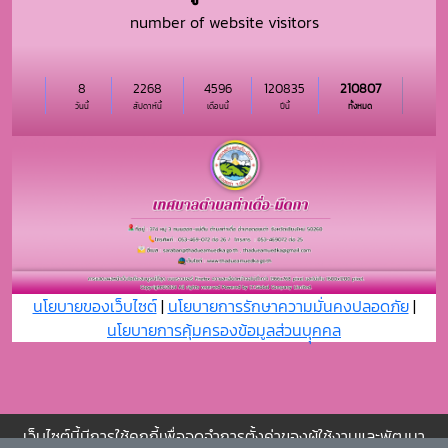
number of website visitors
8
2268
4596
120835
210807
วันนี้
สัปดาห์นี้
เดือนนี้
ปีนี้
ทั้งหมด
นโยบายของเว็บไซต์
|
นโยบายการรักษาความมั่นคงปลอดภัย
|
นโยบายการคุ้มครองข้อมูลส่วนบุุคคล
เว็บไซต์นี้มีการใช้คุกกี้เพื่อจดจำการตั้งค่าของผู้ใช้งานและพัฒนา