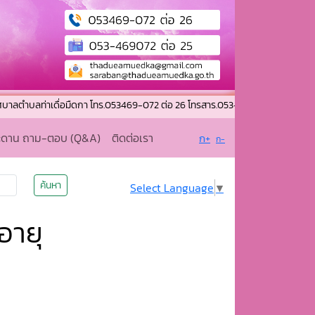
บลท่าเดื่อมืดกา โทร.053469-072 ต่อ 26 โทรสาร.053-469072 ต่อ 25 อีเมล : 
ะดาน ถาม-ตอบ (Q&A)
ติดต่อเรา
ก+
ก-
ค้นหา
Select Language
▼
อายุ