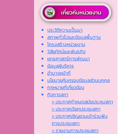
ประวัติความเป็นมา
สภาพทั่วไปและข้อมูลพื้นฐาน
โครงสร้างหน่วยงาน
วิสัยทัศน์และพันธกิจ
ยุทธศาสตร์การพัฒนา
ข้อมูลผู้บริหาร
อำนาจหน้าที่
นโยบายคุ้มครองข้อมูลส่วนบุคคล
กฎหมายที่เกี่ยวข้อง
กิจการสภา
> ประกาศกำหนดสมัยประชุมสภา
> ประกาศเรียกประชุมสภา
> ประกาศเชิญชวนเข้าร่วมฟัง
การประชุมสภา
> รายงานการประชุมสภา