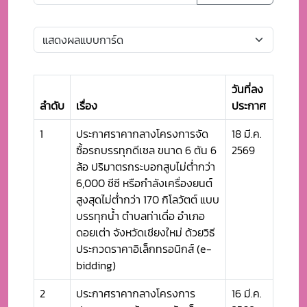
วันที่ลง
ลำดับ
เรื่อง
ประกาศ
1
ประกาศราคากลางโครงการจัด
18 มี.ค.
ซื้อรถบรรทุกดีเซล ขนาด 6 ตัน 6
2569
ล้อ ปริมาตรกระบอกสูบไม่ต่ำกว่า
6,000 ซีซี หรือกำลังเครื่องยนต์
สูงสุดไม่ต่ำกว่า 170 กิโลวัตต์ แบบ
บรรทุกน้ำ ตำบลท่าเดื่อ อำเภอ
ดอยเต่า จังหวัดเชียงใหม่ ด้วยวิธี
ประกวดราคาอิเล็กทรอนิกส์ (e-
bidding)
2
ประกาศราคากลางโครงการ
16 มี.ค.