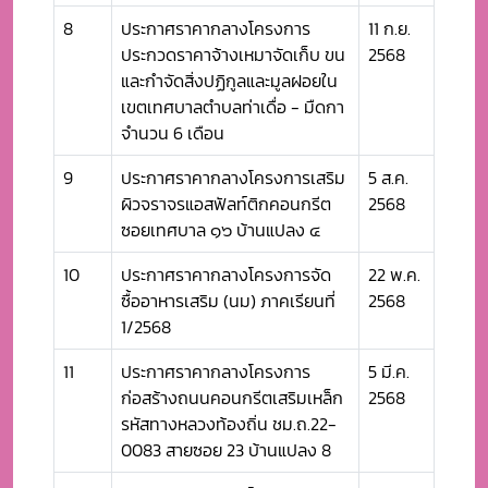
8
ประกาศราคากลางโครงการ
11 ก.ย.
ประกวดราคาจ้างเหมาจัดเก็บ ขน
2568
และกำจัดสิ่งปฏิกูลและมูลฝอยใน
เขตเทศบาลตำบลท่าเดื่อ - มืดกา
จำนวน 6 เดือน
9
ประกาศราคากลางโครงการเสริม
5 ส.ค.
ผิวจราจรแอสฟัลท์ติกคอนกรีต
2568
ซอยเทศบาล ๑๖ บ้านแปลง ๔
10
ประกาศราคากลางโครงการจัด
22 พ.ค.
ซื้ออาหารเสริม (นม) ภาคเรียนที่
2568
1/2568
11
ประกาศราคากลางโครงการ
5 มี.ค.
ก่อสร้างถนนคอนกรีตเสริมเหล็ก
2568
รหัสทางหลวงท้องถิ่น ชม.ถ.22-
0083 สายซอย 23 บ้านแปลง 8