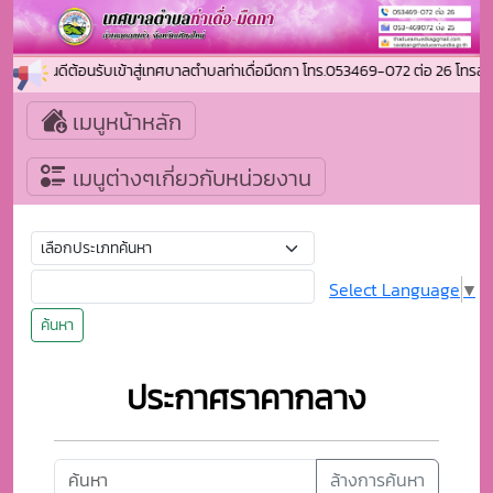
ยินดีต้อนรับเข้าสู่เทศบาลตำบลท่าเดื่อมืดกา โทร.053469-072 ต่อ 26 โท
เมนูหน้าหลัก
เมนูต่างๆเกี่ยวกับหน่วยงาน
Select Language
▼
ค้นหา
ประกาศราคากลาง
ล้างการค้นหา