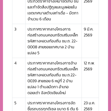
ประกวดราคาจ้างเหมาจัดเก็บ ขน
2569
และกำจัดสิ่งปฏิกูลและมูลฝอยใน
เขตเทศบาลตำบลท่าเดื่อ - มืดกา
จำนวน 6 เดือน
3
ประกาศราคากลางโครงการ
9 มี.ค.
ก่อสร้างถนนคอนกรีตเสริมเหล็ก
2569
รหัสทางหลวงท้องถิ่น ชม.ถ. 22-
0008 สายซอยเทศบาล 2 บ้าน
แปลง 5
4
ประกาศราคากลางโครงการจ้าง
12 ก.พ.
ก่อสร้างถนนคอนกรีตเสริมเหล็ก
2569
รหัสทางหลวงท้องถิ่น ชม.ถ.22-
0039 สายซอย 6 หมู่ที่ 2 บ้าน
แปลง 1 ตำบลมืดกา อำเภอ
ดอยเต่า จังหวัดเชียงใหม่
5
ประกาศราคากลางโครงการจัด
23 ม.ค.
ซื้อรถบรรทุกดีเซล ขนาด 6 ตัน 6
2569