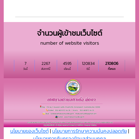
จำนวนผู้เข้าชมเว็บไซต์
number of website visitors
7
2267
4595
120834
210806
วันนี้
สัปดาห์นี้
เดือนนี้
ปีนี้
ทั้งหมด
นโยบายของเว็บไซต์
|
นโยบายการรักษาความมั่นคงปลอดภัย
|
นโยบายการคุ้มครองข้อมูลส่วนบุุคคล