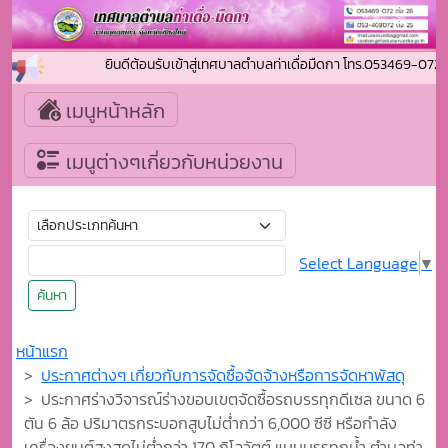
ยินดีต้อนรับเข้าสู่เทศบาลตำบลท่าเดื่อมืดกา โทร.053469-07
เมนูหน้าหลัก
เมนูต่างๆเกี่ยวกับหน่วยงาน
Select Language
▼
ค้นหา
หน้าแรก
ประกาศต่างๆ เกี่ยวกับการจัดซื้อจัดจ้างหรือการจัดหาพัสดุ
ประกาศร่างวิจารณ์ร่างขอบเขตจัดซื้อรถบรรทุกดีเซล ขนาด 6
ตัน 6 ล้อ ปริมาตรกระบอกสูบไม่ต่ำกว่า 6,000 ซีซี หรือกำลัง
เครื่องยนต์สูงสุดไม่ต่ำกว่า 170 กิโลวัตต์ แบบบรรทุกน้ำ ตำบลท่า