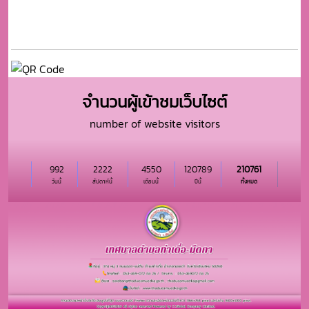
จำนวนผู้เข้าชมเว็บไซต์
number of website visitors
992
2222
4550
120789
210761
วันนี้
สัปดาห์นี้
เดือนนี้
ปีนี้
ทั้งหมด