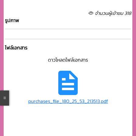
จำนวนผู้เข้าชม 318
รูปภาพ
ไฟล์เอกสาร
ดาวโหลดไฟล์เอกสาร
purchases_file_180_25_53_213513.pdf