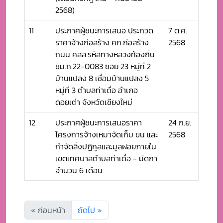
2568)
11
ประกาศผู้ชนะการเสนอ ประกวด
7 ต.ค.
ราคาจ้างก่อสร้าง คก.ก่อสร้าง
2568
ถนน คสล.รหัสทางหลวงท้องถิ่น
ชม.ถ.22-0083 ซอย 23 หมู่ที่ 2
บ้านแปลง 8 เชื่อมบ้านแปลง 5
หมู่ที่ 3 ตำบลท่าเดื่อ อำเภอ
ดอยเต่า จังหวัดเชียงใหม่
12
ประกาศผู้ชนะการเสนอราคา
24 ก.ย.
โครงการจ้างเหมาจัดเก็บ ขน และ
2568
กำจัดสิ่งปฏิกูลและมูลฝอยภายใน
เขตเทศบาลตำบลท่าเดื่อ - มืดกา
จำนวน 6 เดือน
« ก่อนหน้า
ถัดไป »