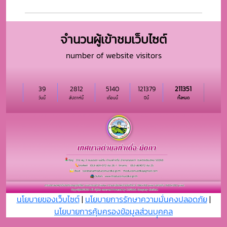
จำนวนผู้เข้าชมเว็บไซต์
number of website visitors
39
2812
5140
121379
211351
วันนี้
สัปดาห์นี้
เดือนนี้
ปีนี้
ทั้งหมด
นโยบายของเว็บไซต์
|
นโยบายการรักษาความมั่นคงปลอดภัย
|
นโยบายการคุ้มครองข้อมูลส่วนบุุคคล