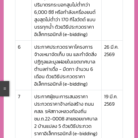
ปริมาตรกระบอกสูบไม่ต่ำกว่า
6,000 ซีซี หรือกำลังเครื่องยนต์
สูงสุดไม่ต่ำว่า 170 กิโลวัตต์ แบบ
บรรทุกน้ำ ด้วยวิธีประกวดราคา
อิเล็กทรอนิกส์ (e-bidding)
6
ประกาศประกวดราคาโครงการ
26 มี.ค.
จ้างเหมาจัดเก็บ ขน และกำจัดสิ่ง
2569
ปฏิกูลและมูลฝอยในเขตเทศบาล
ตำบลท่าเดื่อ - มืดกา จำนวน 6
เดือน ด้วยวิธีประกวดราคา
อิเล็กทรอนิกส์ (e-bidding)
7
ประกาศผู้ชนะการเสนอราคา
19 มี.ค.
ประกวดราคาจ้างก่อสร้าง ถนน
2569
คสล. รหัสทางหลวงท้องถิ่น
ชม.ถ.22-0008 สายซอยเทศบาล
2 บ้านแปลง 5 ด้วยวิธีประกวด
ราคาอิเล็กทรอนิกส์ (e-bidding)